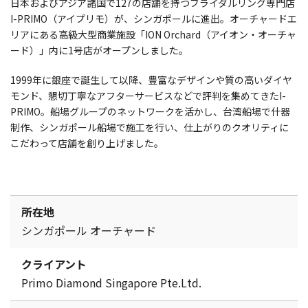
日本およびアジア諸国で127の店舗を持つブライダルリング専門店
I-PRIMO（アイプリモ）が、シンガポールに進出。オーチャードエ
リアにある高級大型商業施設「ION Orchard（アイオン・オーチャ
ード）」内に1号店がオープンしました。
1999年に銀座で誕生して以降、豊富なデザインや質の高いダイヤ
モンド、懇切丁寧なアフターサービスなどで評判を集めてきたI-
PRIMO。船場グループのネットワークを活かし、台湾船場で什器
制作、シンガポール船場で施工を行い、仕上がりのクオリティに
こだわって店舗を創り上げました。
所在地
シンガポール オーチャード
クライアント
Primo Diamond Singapore Pte.Ltd.