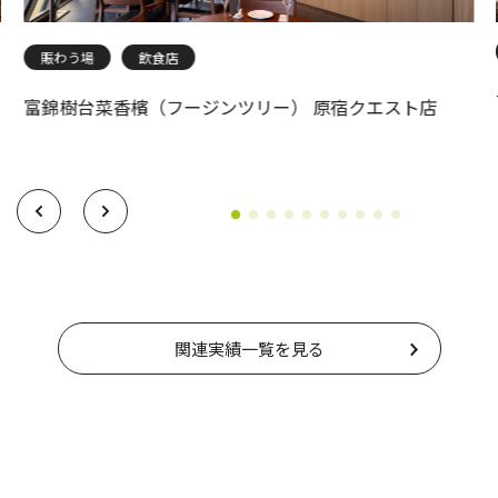
賑わう場
飲食店
富錦樹台菜香檳（フージンツリー） 原宿クエスト店
関連実績一覧を見る