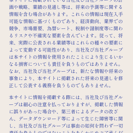
本サイトに掲載されている当社及び当社グループの計
画や戦略、業績の見通し等は、将来の予測等に関する
情報を含む場合があります。これらの情報は現在入手
可能な情報に基づくものであり、経済動向、業界での
競争、市場需要、為替レート、税制や諸制度等に関わ
るリスクや不確実な要素を含んでいます。従って、将
来、実際に公表される業績等はこれらの種々の要素に
よって変動する可能性があり、当社及び当社グループ
は本サイトの情報を使用されたことにより生じるいか
なる損害についても責任を負うものではありません。
なお、当社及び当社グループは、新たな情報や将来の
事象により、本サイトに掲載された将来の見通しを修
正して公表する義務を負うものでもありません。
本サイトに情報を掲載する際には、当社及び当社グル
ープは細心の注意を払っておりますが、掲載した情報
に誤りがあった場合や、第三者によるデータの改ざ
ん、データダウンロード等によって生じた障害等に関
し、当社及び当社グループは事由の如何を問わず一切