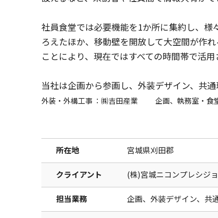
社員食堂では必要機能を1か所に集約し、様
ろえたほか、移動壁を開放して大空間が作れ
ことにより、現在ではすべての時間帯で活用
当社は企画から参画し、外装デザイン、共通
外装・外構工事 ：
㈱
吉田産業
企画、執務室・食
所在地
宮城県刈田郡
クライアント
(株)宮城ニコンプレシジ
担当業務
企画、外装デザイン、共