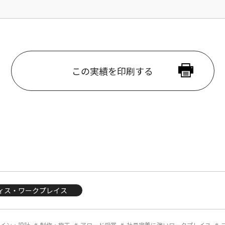
この実績を印刷する
ィス・ワークプレイス
イン・設計
制作・施工
アワード受賞
社員定着に強いワークプレイス