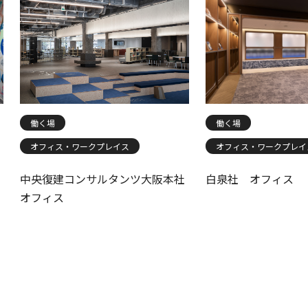
働く場
働く場
オフィス・ワークプレイス
オフィス・ワークプレイ
中央復建コンサルタンツ大阪本社
白泉社 オフィス
オフィス