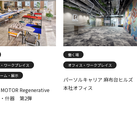
働く場
・ワークプレイス
オフィス・ワークプレイス
ーム・展示
パーソルキャリア 麻布台ヒルズ
本社オフィス
MOTOR Regenerative
家具・什器 第2弾