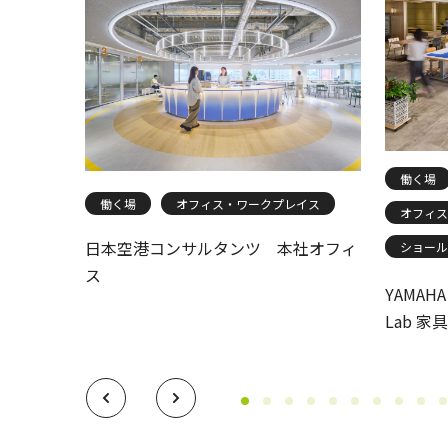
働く場
働く場
オフィス・ワークプレイス
オフィス
日本空港コンサルタンツ 本社オフィ
ショール
ス
YAMAHA 
Lab 