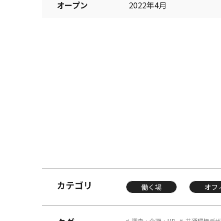
オープン
2022年4月
カテゴリ
働く場
オフ
調査・企画・MD
共通環境デザ