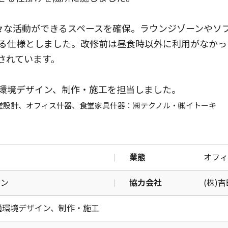
々な活動ができるスペースを確保。ラウンジゾーンやソ
る仕様としました。改修前は昼食時以外に利用がなかっ
されています。
環境デザイン、制作・施工を担当しました。
堂設計、オフィス什器、食堂家具什器
：㈱
テクノル・㈱イトーキ
業態
オフィ
ョン
協力会社
(株)
通環境デザイン、制作・施工