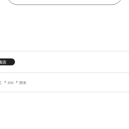
販店
工
BIM
関東