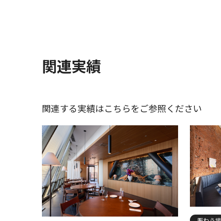
関連実績
関連する実績はこちらをご参照ください
賑わう場