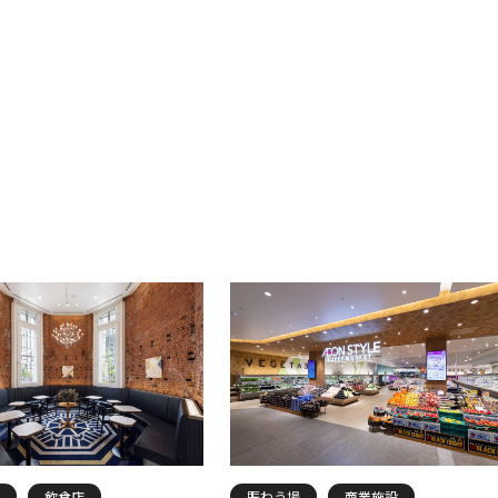
飲食店
賑わう場
商業施設