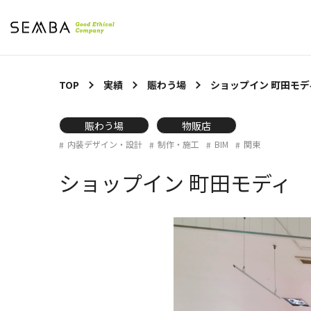
TOP
実績
賑わう場
ショップイン 町田モデ
賑わう場
物販店
内装デザイン・設計
制作・施工
BIM
関東
ショップイン 町田モディ