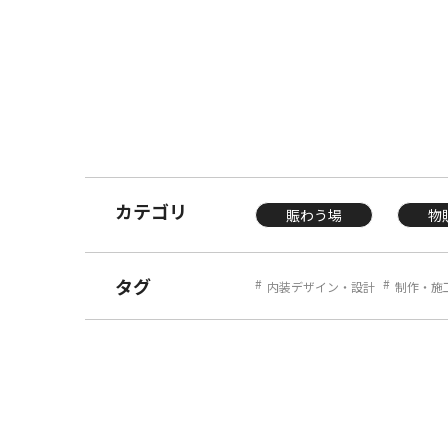
カテゴリ
賑わう場
物
タグ
内装デザイン・設計
制作・施