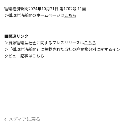
循環経済新聞2024年10月21日 第1702号 11面
＞循環経済新聞のホームページは
こちら
■関連リンク
＞資源循環型社会に関するプレスリリースは
こちら
＞「循環経済新聞」に掲載された当社の廃棄物分別に関するイン
タビュー記事は
こちら
メディアに戻る