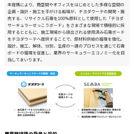
本提携により、商空間やオフィスをはじめとした多様な空間の
企画・設計・施工を手がける船場が、チヨダウーテの開発・販
売する、リサイクル石膏を100%原料として使用した「チヨダ
サーキュラーせっこうボード」をさまざまな現場で積極的に採
用するとともに、施工現場から排出される使用済み石膏ボード
をチヨダウーテへ提供することで、原材料供給の循環を強化。
設計、施工、解体、分別、生産の一連のプロセスを通じて石膏
ボードの循環を促進し、業界のサーキュラーエコノミー化を目
指してまいります。
■
業務提携の背景と目的