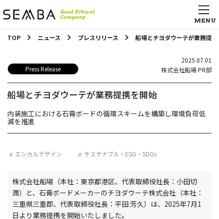
TOP
ニュース
プレスリリース
船場とチヨダウーテが業務提携
2025.07.01
Press Release
株式会社船場 PR部
船場とチヨダウーテが業務提携を開始
内装施工における石膏ボードの循環スキームを構築し環境負荷低
減を推進
エシカルデザイン
サステナブル・ESG・SDGs
株式会社船場（本社：東京都港区、代表取締役社長：小田切
潤）と、石膏ボードメーカーのチヨダウーテ株式会社（本社：
三重県三重郡、代表取締役社長：平田 芳久）は、2025年7月1
日より業務提携を開始いたしました。