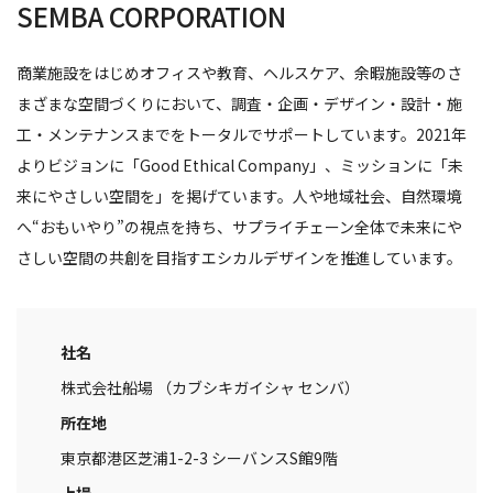
SEMBA CORPORATION
商業施設をはじめオフィスや教育、ヘルスケア、余暇施設等のさ
まざまな空間づくりにおいて、調査・企画・デザイン・設計・施
工・メンテナンスまでをトータルでサポートしています。2021年
よりビジョンに「Good Ethical Company」、ミッションに「未
来にやさしい空間を」を掲げています。人や地域社会、自然環境
へ“おもいやり”の視点を持ち、サプライチェーン全体で未来にや
さしい空間の共創を目指すエシカルデザインを推進しています。
社名
株式会社船場 （カブシキガイシャ センバ）
所在地
東京都港区芝浦1-2-3 シーバンスS館9階