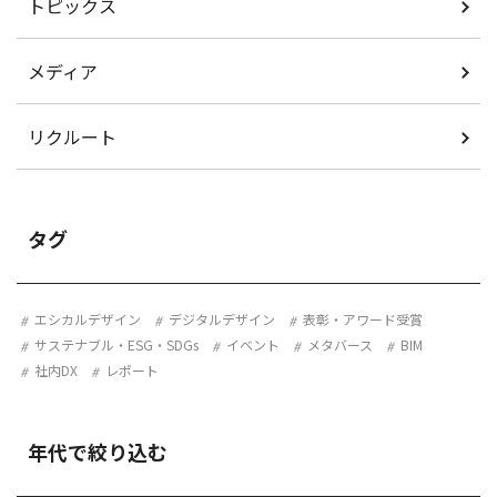
トピックス
メディア
リクルート
タグ
エシカルデザイン
デジタルデザイン
表彰・アワード受賞
サステナブル・ESG・SDGs
イベント
メタバース
BIM
社内DX
レポート
年代で絞り込む