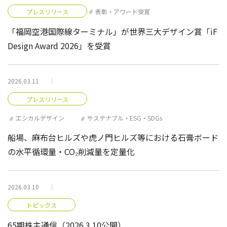
プレスリリース
表彰・アワード受賞
「福岡空港国際線ターミナル」が世界三大デザイン賞「iF
Design Award 2026」を受賞
2026.03.11
プレスリリース
エシカルデザイン
サステナブル・ESG・SDGs
船場、麻布台ヒルズや虎ノ門ヒルズ等における石膏ボード
の水平循環量・CO₂削減量を定量化
2026.03.10
トピックス
65期株主通信（2026.3.10公開）