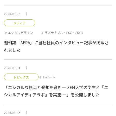
2026.03.17
メディア
エシカルデザイン
サステナブル・ESG・SDGs
週刊誌「AERA」に当社社員のインタビュー記事が掲載さ
れました
2026.03.13
トピックス
レポート
「エシカルな視点と発想を育む― ZEN大学の学生と『エ
シカルアイディアラボ』を実施 ―」を公開しました
2026.03.12