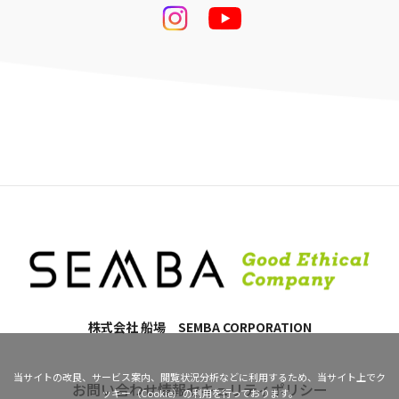
株式会社 船場 SEMBA CORPORATION
当サイトの改良、サービス案内、閲覧状況分析などに利用するため、当サイト上でク
お問い合わせ
情報セキュリティポリシー
ッキー（Cookie）の利用を行っております。