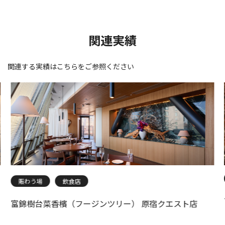
関連実績
関連する実績はこちらをご参照ください
賑わう場
飲食店
富錦樹台菜香檳（フージンツリー） 原宿クエスト店