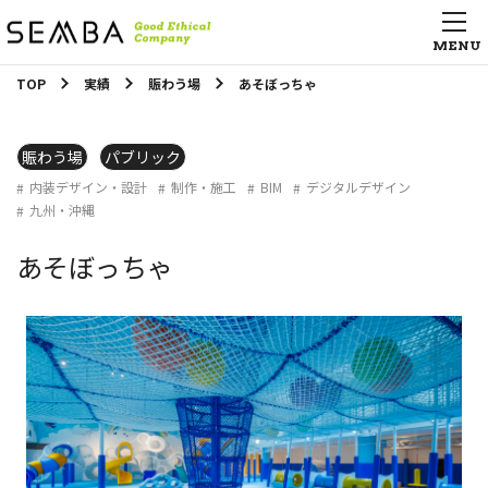
TOP
実績
賑わう場
あそぼっちゃ
賑わう場
パブリック
内装デザイン・設計
制作・施工
BIM
デジタルデザイン
九州・沖縄
あそぼっちゃ