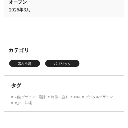
オープン
2026年3月
カテゴリ
賑わう場
パブリック
タグ
内装デザイン・設計
制作・施工
BIM
デジタルデザイン
九州・沖縄