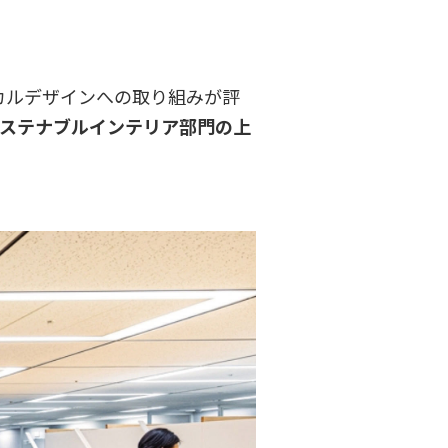
エシカルデザインへの取り組みが評
らサステナブルインテリア部門の上