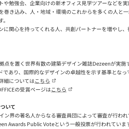
ベントや勉強会、企業向けの新オフィス見学ツアーなどを
を巻き込み、人・地域・環境のこれからを多くの人と一
す。
ンに関心を持ってくれる人、共創パートナーを増やし、
ギリスに拠点を置く世界有数の建築デザイン雑誌Dezeenが
ドであり、国際的なデザインの卓越性を示す基準となっ
詳細については
こちら
 OFFICEの受賞ページは
こちら
teについて
建築・デザイン界の著名人からなる審査員団によって審査が行
en Awards Public Voteという一般投票が行わ