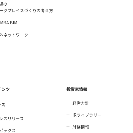
場の
ークプレイスづくりの考え方
MBA BIM
外ネットワーク
テンツ
投資家情報
経営方針
ース
IRライブラリー
レスリリース
財務情報
ピックス