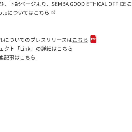
記ページより、SEMBA GOOD ETHICAL OFFI
 Voteについては
こちら
についてのプレスリリースは
こちら
ト「Link」の詳細は
こちら
連記事は
こちら