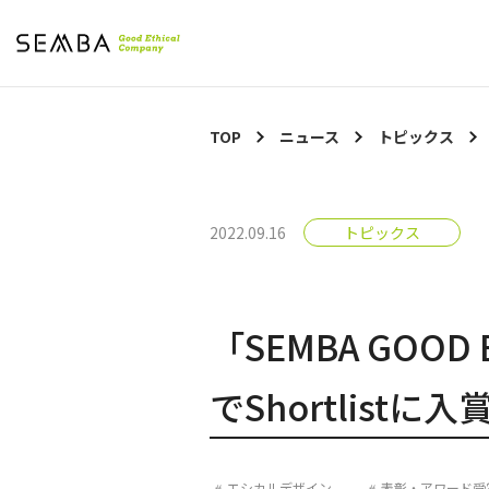
TOP
ニュース
トピックス
2022.09.16
トピックス
「SEMBA GOOD 
でShortlist
エシカルデザイン
表彰・アワード受