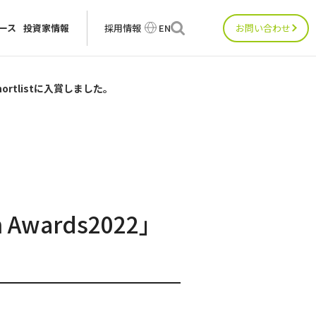
ース
投資家情報
採用情報
EN
お問い合わせ
でShortlistに入賞しました。
 Awards2022」