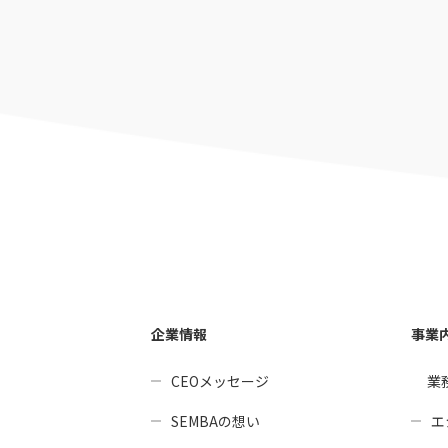
企業情報
事業
CEOメッセージ
業
SEMBAの想い
エ