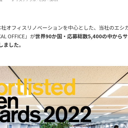
022」で、本社オフィスリノベーションを中心とした、当社の
AL OFFICE」が
世界90か国・応募総数5,400の中か
賞しました。