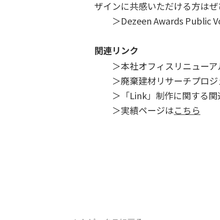
ザインに共感いただける方はぜひ、下
＞Dezeen Awards Public
関連リンク
＞本社オフィスリニューアル
＞廃棄建材リサーチプロジェク
＞「Link」制作に関する関
＞実績ページは
こちら