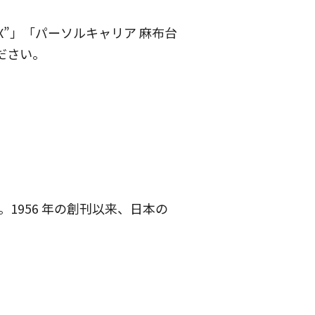
BOXX”」「パーソルキャリア 麻布台
ください。
956 年の創刊以来、日本の