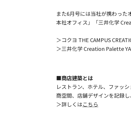
また6月号には当社が携わったオフィス
本社オフィス」「三井化学 Creat
＞コクヨ THE CAMPUS CREA
＞三井化学 Creation Palet
■商店建築とは
レストラン、ホテル、ファッシ
商空間、店舗デザインを記録し
＞詳しくは
こちら