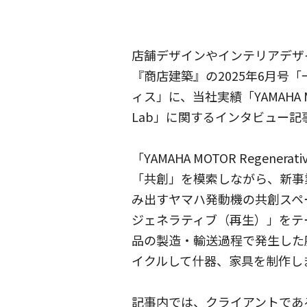
店舗デザインやインテリアデザ
『商店建築』の2025年6月号
ィス」に、当社実績「YAMAHA MOT
Lab」に関するインタビュー
「YAMAHA MOTOR Regener
「共創」を模索しながら、新事
み出すヤマハ発動機の共創スペ
ジェネラティブ（再生）」をテ
品の製造・輸送過程で発生した
イクルして什器、家具を制作し
記事内では、クライアントであるヤマ