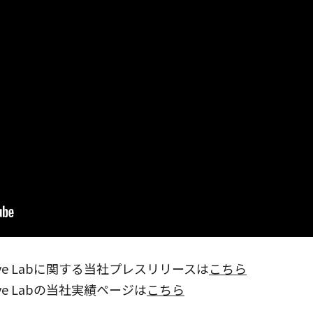
rative Labに関する当社プレスリリースは
こちら
ative Labの当社実績ページは
こちら