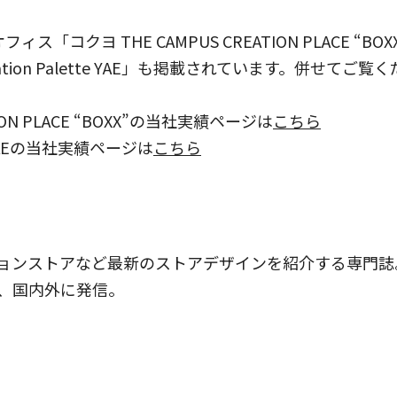
「コクヨ THE CAMPUS CREATION PLACE “
ion Palette YAE」も掲載されています。併せてご覧
TION PLACE “BOXX”の当社実績ページは
こちら
te YAEの当社実績ページは
こちら
ョンストアなど最新のストアデザインを紹介する専門誌。1
、国内外に発信。