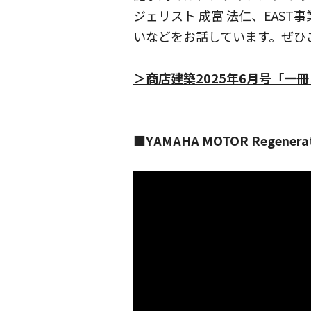
ジェリスト 成富 法仁、EAST事業本
いなどをお話しています。ぜひ
＞商店建築2025年6月号「一
■YAMAHA MOTOR Regene