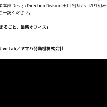
部 Design Direction Division 田口 裕都が
ご一読ください。
冊まるごと、最新オフィス」
rative Lab／ヤマハ発動機株式会社