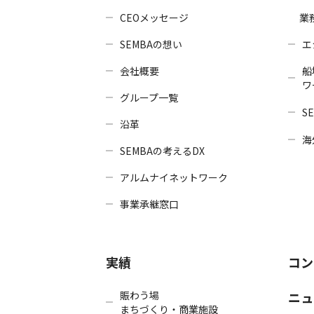
CEOメッセージ
業
SEMBAの想い
エ
会社概要
船
ワ
グループ一覧
SE
沿革
海
SEMBAの考えるDX
アルムナイネットワーク
事業承継窓口
実績
コン
賑わう場
ニュ
まちづくり・商業施設