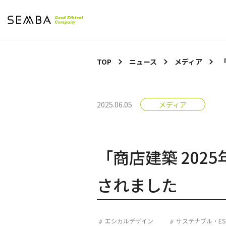
TOP
ニュース
メディア
2025.06.05
メディア
「商店建築 20
されました
エシカルデザイン
サステナブル・ESG