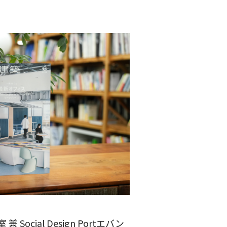
ial Design Portエバン