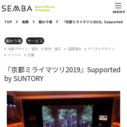
TOP
実績
賑わう場
『京都ミライマツリ2019』Supported by
賑わう場
サービス
内装デザイン・設計
制作・施工
空間演出
デジタルデザイン
イベント
近畿
『京都ミライマツリ2019』Supported
by SUNTORY