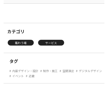
カテゴリ
賑わう場
サービス
タグ
内装デザイン・設計
制作・施工
空間演出
デジタルデザイン
イベント
近畿