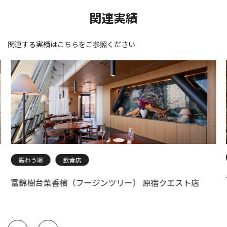
関連実績
関連する実績はこちらをご参照ください
賑わう場
飲食店
富錦樹台菜香檳（フージンツリー） 原宿クエスト店