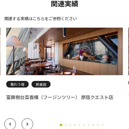
関連実績
関連する実績はこちらをご参照ください
賑わう場
飲食店
富錦樹台菜香檳（フージンツリー） 原宿クエスト店