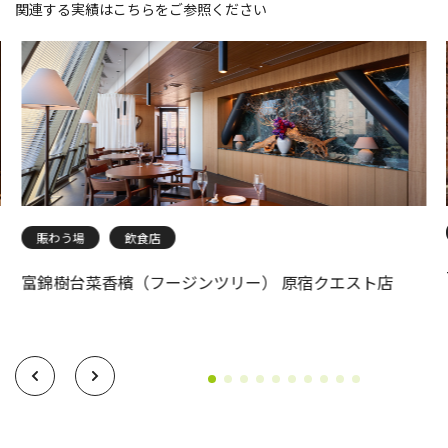
関連する実績はこちらをご参照ください
賑わう場
飲食店
富錦樹台菜香檳（フージンツリー） 原宿クエスト店