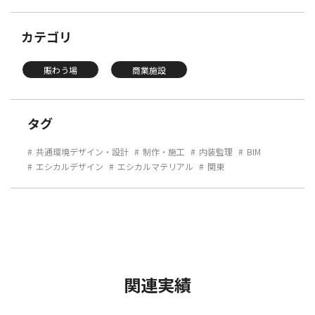
カテゴリ
賑わう場
商業施設
タグ
共通環境デザイン・設計
制作・施工
内装監理
BIM
エシカルデザイン
エシカルマテリアル
関東
関連実績