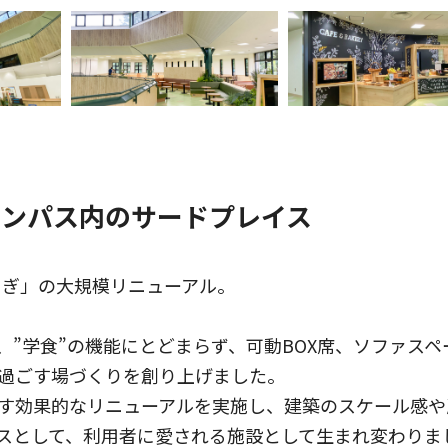
ャンパス内のサードプレイス
らぎ」の大規模リニューアル。
、”学食”の機能にとどまらず、可動BOX席、ソファス
過ごす場づくりを創り上げました。
す効果的なリニューアルを実施し、建築のスケール感や
スとして、利用者に愛される施設として生まれ変わりま