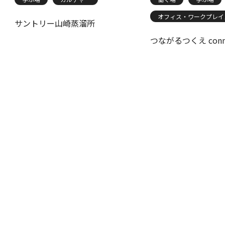
オフィス・ワークプレイ
サントリー山崎蒸溜所
つながるつくえ conn