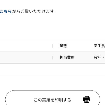
こちら
からご覧いただけます。
業態
学生食
担当業務
設計・
この実績を印刷する