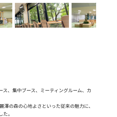
ペース、集中ブース、ミーティングルーム、カ
麗澤の森の心地よさといった従来の魅力に、
した。