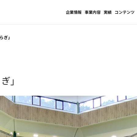
企業情報
事業内容
実績
コンテンツ
いらぎ」
らぎ」