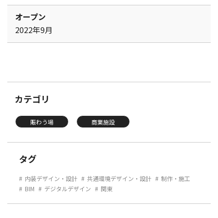
オープン
2022年9月
カテゴリ
賑わう場
商業施設
タグ
内装デザイン・設計
共通環境デザイン・設計
制作・施工
BIM
デジタルデザイン
関東