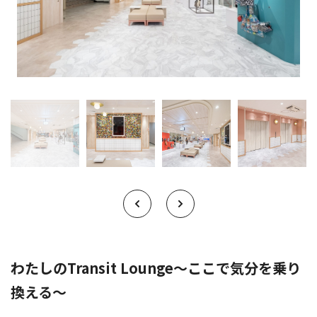
わたしのTransit Lounge～ここで気分を乗り
換える～