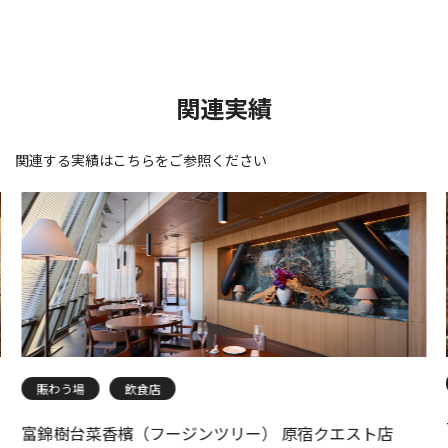
関連実績
関連する実績はこちらをご参照ください
賑わう場
飲食店
富錦樹台菜香檳（フージンツリー） 原宿クエスト店