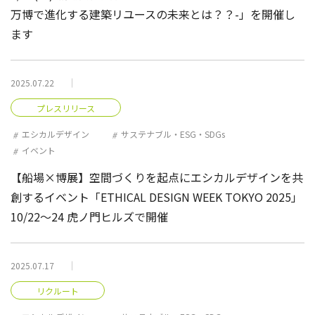
万博で進化する建築リユースの未来とは？？-」を開催し
ます
2025.07.22
プレスリリース
エシカルデザイン
サステナブル・ESG・SDGs
イベント
【船場×博展】空間づくりを起点にエシカルデザインを共
創するイベント「ETHICAL DESIGN WEEK TOKYO 2025」
10/22～24 虎ノ門ヒルズで開催
2025.07.17
リクルート