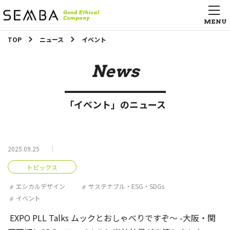
TOP
ニュース
イベント
News
「イベント」のニュース
2025.09.25
トピックス
エシカルデザイン
サステナブル・ESG・SDGs
イベント
EXPO PLL Talks ムックとおしゃべりですぞ～ -大阪・関