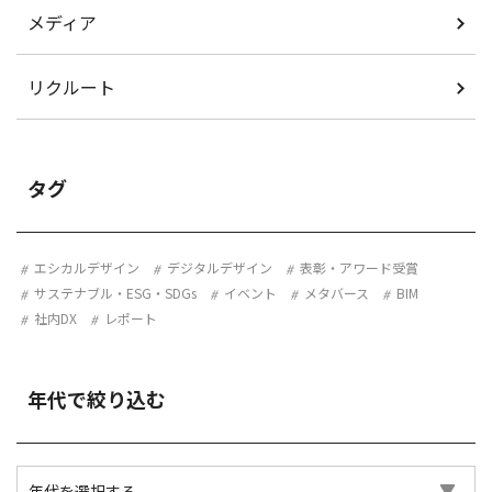
メディア
リクルート
タグ
エシカルデザイン
デジタルデザイン
表彰・アワード受賞
サステナブル・ESG・SDGs
イベント
メタバース
BIM
社内DX
レポート
年代で絞り込む