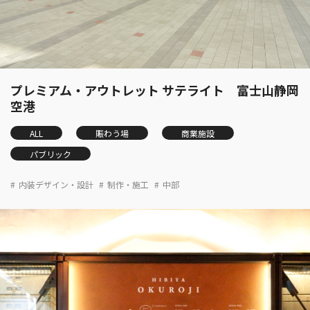
プレミアム・アウトレット サテライト 富士山静岡
空港
ALL
賑わう場
商業施設
パブリック
内装デザイン・設計
制作・施工
中部