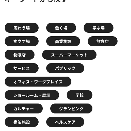
賑わう場
働く場
学ぶ場
癒やす場
商業施設
飲食店
物販店
スーパーマーケット
サービス
パブリック
オフィス・ワークプレイス
ショールーム・展示
学校
カルチャー
グランピング
宿泊施設
ヘルスケア