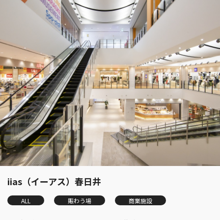
iias（イーアス）春日井
ALL
賑わう場
商業施設