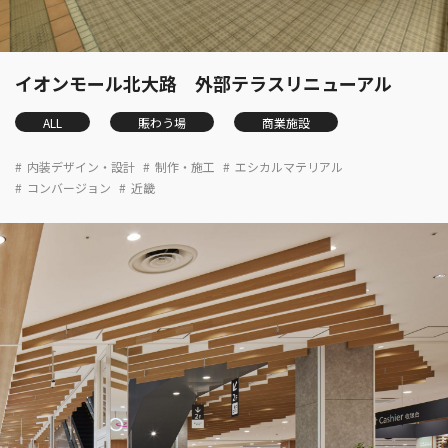
イオンモール北大路 外部テラスリニューアル
ALL
賑わう場
商業施設
内装デザイン・設計
制作・施工
エシカルマテリアル
コンバージョン
近畿