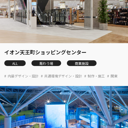
イオン天王町ショッピングセンター
ALL
賑わう場
商業施設
内装デザイン・設計
共通環境デザイン・設計
制作・施工
関東