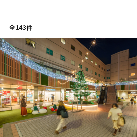
全143件