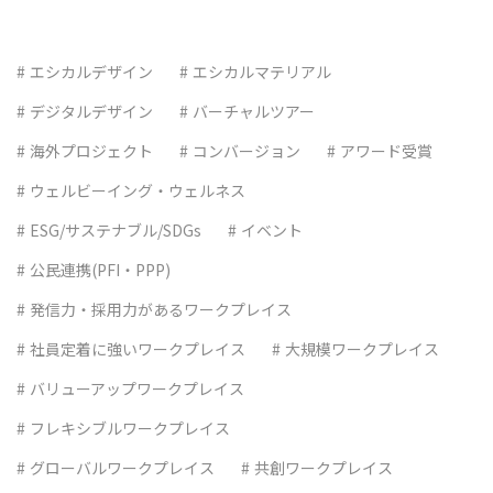
エシカルデザイン
エシカルマテリアル
デジタルデザイン
バーチャルツアー
海外プロジェクト
コンバージョン
アワード受賞
ウェルビーイング・ウェルネス
ESG/サステナブル/SDGs
イベント
公民連携(PFI・PPP)
発信力・採用力があるワークプレイス
社員定着に強いワークプレイス
大規模ワークプレイス
バリューアップワークプレイス
フレキシブルワークプレイス
グローバルワークプレイス
共創ワークプレイス