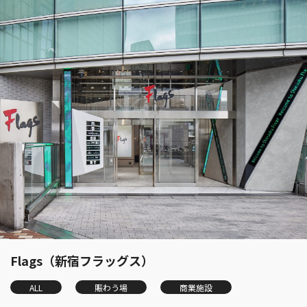
Flags（新宿フラッグス）
ALL
賑わう場
商業施設