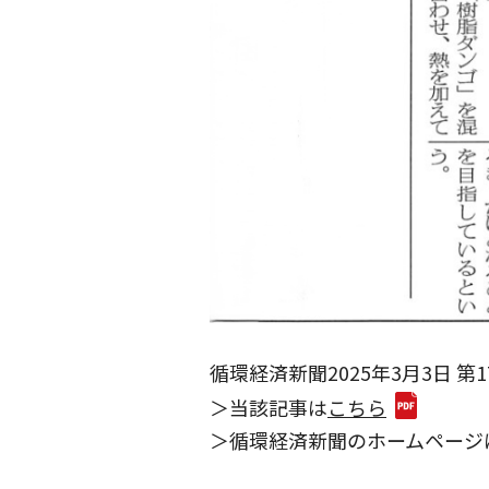
循環経済新聞2025年3月3日 第17
＞当該記事は
こちら
＞循環経済新聞のホームページ