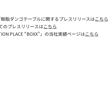
X”樹脂ダンゴテーブルに関するプレスリリースは
こちら
てのプレスリリースは
こちら
TION PLACE “BOXX”」の当社実績ページは
こちら