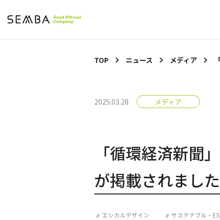
TOP
ニュース
メディア
2025.03.28
メディア
「循環経済新聞」
が掲載されました
エシカルデザイン
サステナブル・ESG