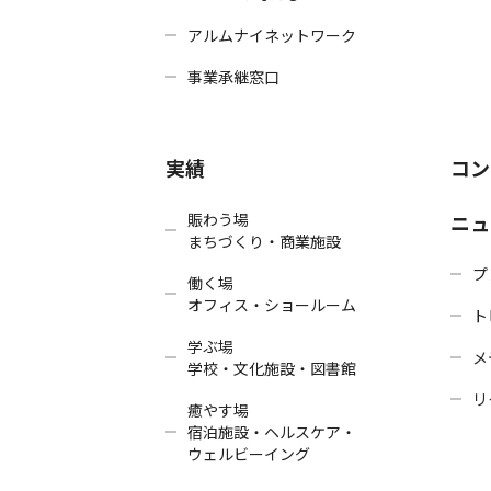
アルムナイネットワーク
事業承継窓口
実績
コン
賑わう場
ニュ
まちづくり・商業施設
プ
働く場
オフィス・ショールーム
ト
学ぶ場
メ
学校・文化施設・図書館
リ
癒やす場
宿泊施設・ヘルスケア・
ウェルビーイング