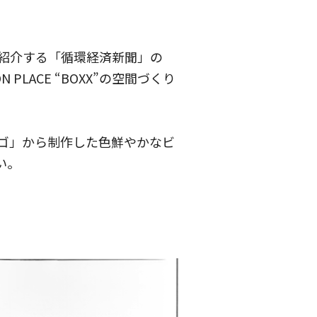
紹介する「循環経済新聞」の
LACE “BOXX”の空間づくり
ゴ」から制作した色鮮やかなビ
い。