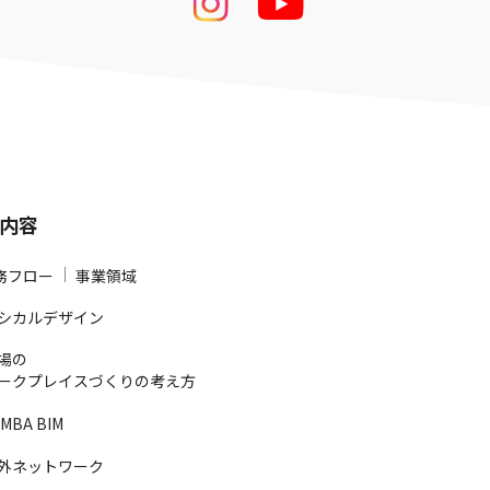
内容
務フロー
事業領域
シカルデザイン
場の
ークプレイスづくりの考え方
MBA BIM
外ネットワーク