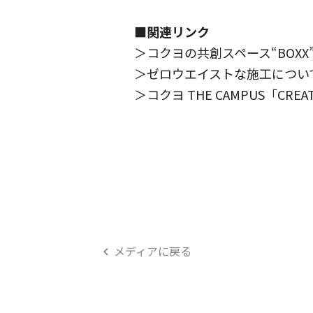
■関連リンク
＞コクヨの共創スペース“BOX
＞ゼロウエイストな施工につい
＞コクヨ THE CAMPUS「CREA
メディアに戻る