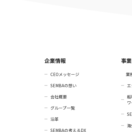
企業情報
事業
CEOメッセージ
業
SEMBAの想い
エ
会社概要
船
ワ
グループ一覧
SE
沿革
海
SEMBAの考えるDX