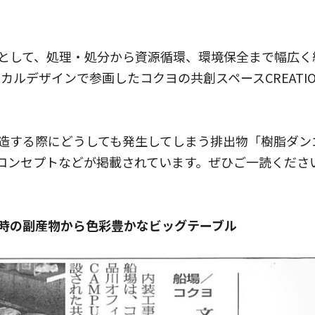
として、処理・処分から資源循環、環境保全まで幅広く
カルデザインで参画したコクヨの共創スペースCREATION P
造する際にどうしても発生してしまう排出物「樹脂ダン
コンセプトなどが掲載されています。ぜひご一読くださ
時の副産物から色彩豊かなビッグテーブル