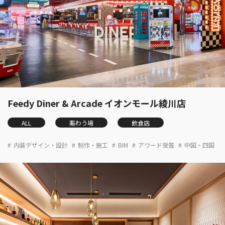
Feedy Diner & Arcade イオンモール綾川店
ALL
賑わう場
飲食店
内装デザイン・設計
制作・施工
BIM
アワード受賞
中国・四国