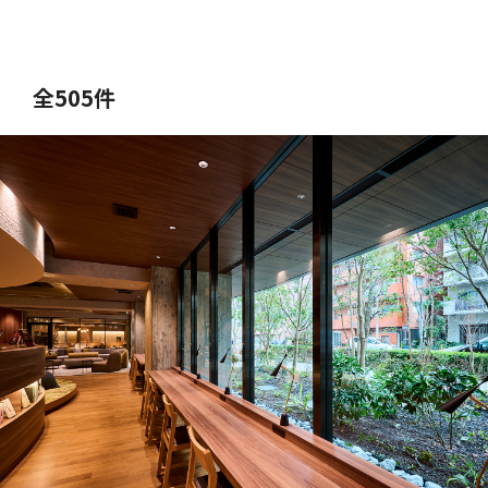
全505件