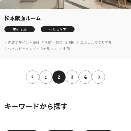
松本献血ルーム
癒やす場
ヘルスケア
内装デザイン・設計
制作・施工
BIM
エシカルマテリアル
ウェルビーイング・ウェルネス
中部
1
2
3
4
キーワードから探す