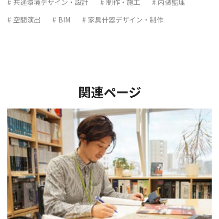
共通環境デザイン・設計
制作・施工
内装監理
空間演出
BIM
家具什器デザイン・制作
関連ページ