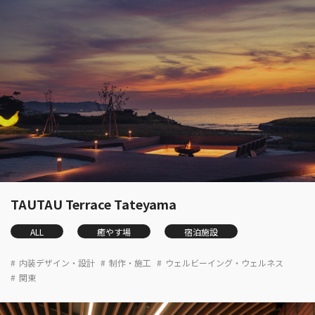
TAUTAU Terrace Tateyama
ALL
癒やす場
宿泊施設
内装デザイン・設計
制作・施工
ウェルビーイング・ウェルネス
関東