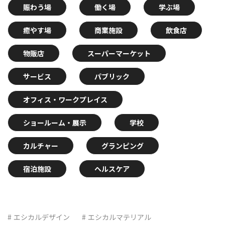
賑わう場
働く場
学ぶ場
癒やす場
商業施設
飲食店
物販店
スーパーマーケット
サービス
パブリック
オフィス・ワークプレイス
ショールーム・展示
学校
カルチャー
グランピング
宿泊施設
ヘルスケア
エシカルデザイン
エシカルマテリアル