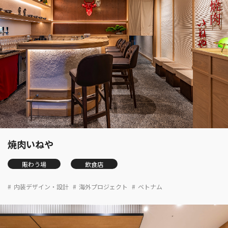
焼肉いねや
賑わう場
飲食店
内装デザイン・設計
海外プロジェクト
ベトナム