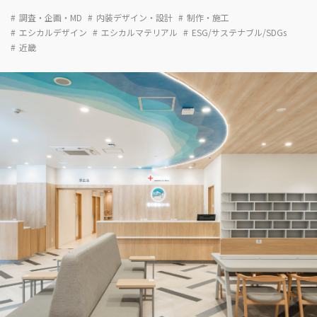
調査・企画・MD
内装デザイン・設計
制作・施工
エシカルデザイン
エシカルマテリアル
ESG/サステナブル/SDGs
近畿