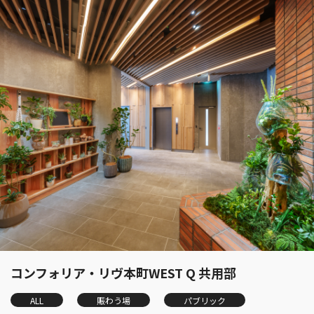
コンフォリア・リヴ本町WEST Q 共用部
ALL
賑わう場
パブリック