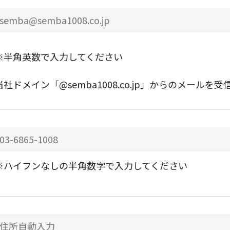
※半角英数で入力してください
当社ドメイン「@semba1008.co.jp」からのメー
※ハイフンなしの半角数字で入力してください