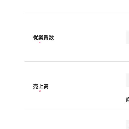
従業員数
*
売上高
*