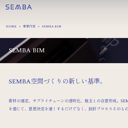
HOME
事業内容
SEMBA BIM
SEMBA BIM
SEMBA空間づくりの新しい基準。
素材の選定、サプライチェーンの透明化、施主との合意形成。SEM
を通じて、意思決定を速くするだけでなく、設計プロセスそのも