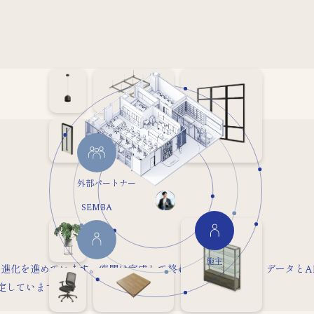
外部パートナー
SEMBA
施主
確立と進化を進めています。空間は完成して終わるものではなく、データとA
策定しています。