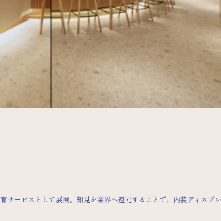
教育サービスとして展開。知見を業界へ還元することで、内装ディスプレ