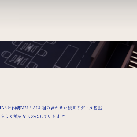
BAは内装BIMとAIを組み合わせた独自のデータ基盤
のをより誠実なものにしていきます。