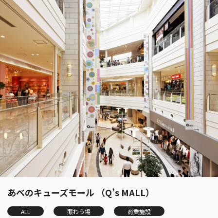
あべのキューズモール （Q’s MALL）
ALL
賑わう場
商業施設