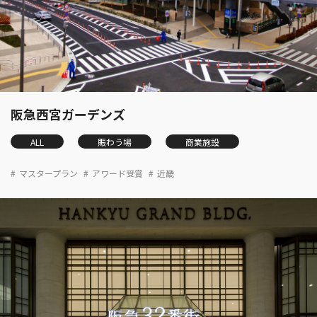
阪急西宮ガーデンズ
ALL
賑わう場
商業施設
マスタープラン
アワード受賞
近畿