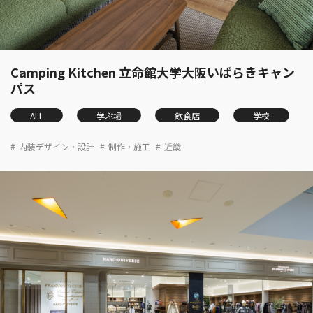
Camping Kitchen 立命館大学大阪いばらきキャン
パス
ALL
学ぶ場
飲食店
学校
内装デザイン・設計
制作・施工
近畿