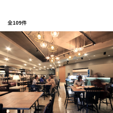
全109件