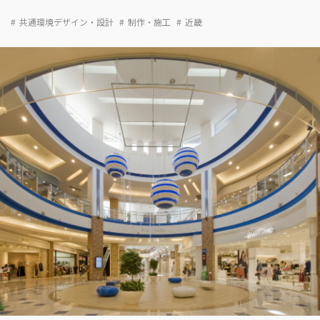
共通環境デザイン・設計
制作・施工
近畿