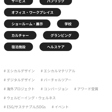
サービス
パブリック
オフィス・ワークプレイス
ショールーム・展示
学校
カルチャー
グランピング
宿泊施設
ヘルスケア
エシカルデザイン
エシカルマテリアル
デジタルデザイン
バーチャルツアー
海外プロジェクト
コンバージョン
アワード受賞
ウェルビーイング・ウェルネス
ESG/サステナブル/SDGs
イベント