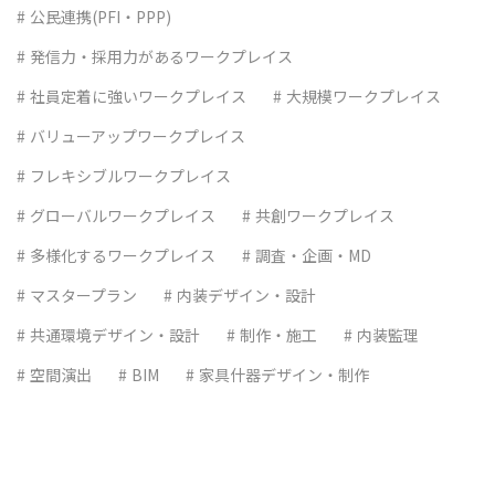
公民連携(PFI・PPP)
発信力・採用力があるワークプレイス
社員定着に強いワークプレイス
大規模ワークプレイス
バリューアップワークプレイス
フレキシブルワークプレイス
グローバルワークプレイス
共創ワークプレイス
多様化するワークプレイス
調査・企画・MD
マスタープラン
内装デザイン・設計
共通環境デザイン・設計
制作・施工
内装監理
空間演出
BIM
家具什器デザイン・制作