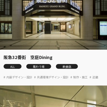
阪急32番街 空庭Dining
ALL
賑わう場
飲食店
内装デザイン・設計
共通環境デザイン・設計
制作・施工
近畿