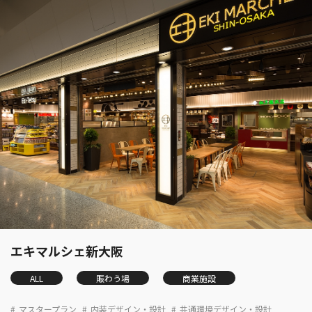
エキマルシェ新大阪
ALL
賑わう場
商業施設
マスタープラン
内装デザイン・設計
共通環境デザイン・設計