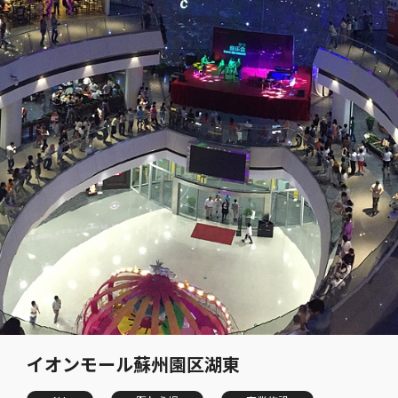
イオンモール蘇州園区湖東