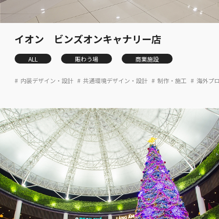
イオン ビンズオンキャナリー店
ALL
賑わう場
商業施設
内装デザイン・設計
共通環境デザイン・設計
制作・施工
海外プ