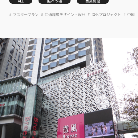
ALL
賑わう場
商業施設
マスタープラン
共通環境デザイン・設計
海外プロジェクト
中国