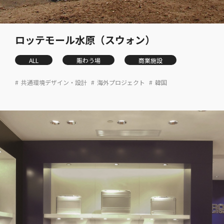
ロッテモール水原（スウォン）
ALL
賑わう場
商業施設
共通環境デザイン・設計
海外プロジェクト
韓国