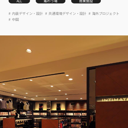
ALL
賑わう場
商業施設
内装デザイン・設計
共通環境デザイン・設計
海外プロジェクト
中国