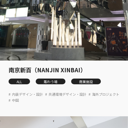
南京新百（NANJIN XINBAI）
ALL
賑わう場
商業施設
内装デザイン・設計
共通環境デザイン・設計
海外プロジェクト
中国