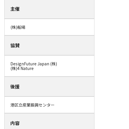
主催
(株)船場
協賛
DesignFuture Japan (株)
(株)4 Nature
後援
港区立産業振興センター
内容