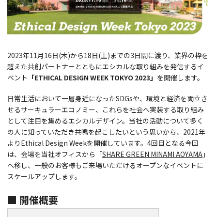
2023年11月16日(木)から18日(土)までの3日間に渡り、業界の枠を
超えた共創パートナーとともにエシカルな取り組みを発信するイ
ベント
「ETHICAL DESIGN WEEK TOKYO 2023」
を開催します。
日常生活において一層身近になったSDGsや、環境と経済を両立さ
せるサーキュラーエコノミー、これらを社会へ実装する取り組み
として注目を集めるエシカルデザイン。当社の活動について多く
の人に知っていただき共鳴を起こしたいという思いから、2021年
よりEthical Design Weekを開催しています。4回目となる今回
は、会場を当社オフィスから「
SHARE GREEN MINAMI AOYAMA
」
へ移し、一般のお客様もご来場いただけるオープンなイベントに
スケールアップします。
■ 開催概要