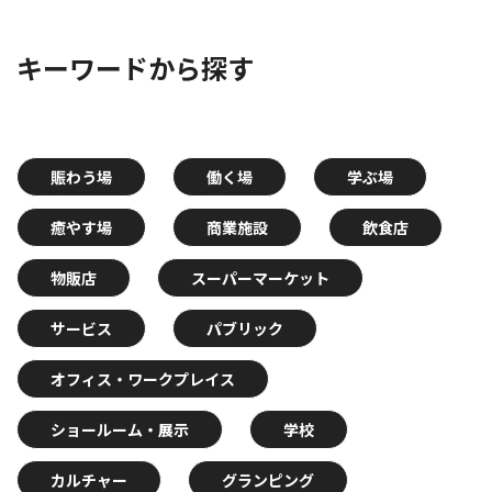
キーワードから探す
賑わう場
働く場
学ぶ場
癒やす場
商業施設
飲食店
物販店
スーパーマーケット
サービス
パブリック
オフィス・ワークプレイス
ショールーム・展示
学校
カルチャー
グランピング