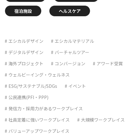
宿泊施設
ヘルスケア
エシカルデザイン
エシカルマテリアル
デジタルデザイン
バーチャルツアー
海外プロジェクト
コンバージョン
アワード受賞
ウェルビーイング・ウェルネス
ESG/サステナブル/SDGs
イベント
公民連携(PFI・PPP)
発信力・採用力があるワークプレイス
社員定着に強いワークプレイス
大規模ワークプレイス
バリューアップワークプレイス