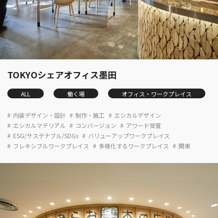
TOKYOシェアオフィス墨田
ALL
働く場
オフィス・ワークプレイス
内装デザイン・設計
制作・施工
エシカルデザイン
エシカルマテリアル
コンバージョン
アワード受賞
ESG/サステナブル/SDGs
バリューアップワークプレイス
フレキシブルワークプレイス
多様化するワークプレイス
関東