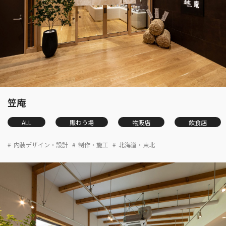
笠庵
ALL
賑わう場
物販店
飲食店
内装デザイン・設計
制作・施工
北海道・東北