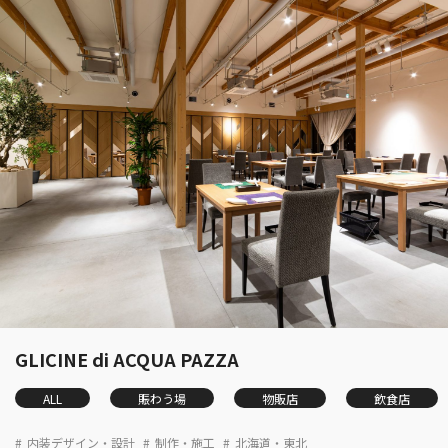
GLICINE di ACQUA PAZZA
ALL
賑わう場
物販店
飲食店
内装デザイン・設計
制作・施工
北海道・東北