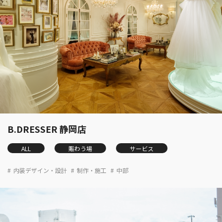
B.DRESSER 静岡店
ALL
賑わう場
サービス
内装デザイン・設計
制作・施工
中部