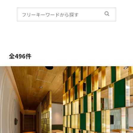
全496件