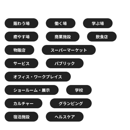
賑わう場
働く場
学ぶ場
癒やす場
商業施設
飲食店
物販店
スーパーマーケット
サービス
パブリック
オフィス・ワークプレイス
ショールーム・展示
学校
カルチャー
グランピング
宿泊施設
ヘルスケア