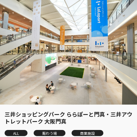
三井ショッピングパーク ららぽーと門真・三井アウ
トレットパーク 大阪門真
ALL
賑わう場
商業施設