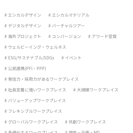
エシカルデザイン
エシカルマテリアル
デジタルデザイン
バーチャルツアー
海外プロジェクト
コンバージョン
アワード受賞
ウェルビーイング・ウェルネス
ESG/サステナブル/SDGs
イベント
公民連携(PFI・PPP)
発信力・採用力があるワークプレイス
社員定着に強いワークプレイス
大規模ワークプレイス
バリューアップワークプレイス
フレキシブルワークプレイス
グローバルワークプレイス
共創ワークプレイス
多様化するワークプレイス
調査・企画・MD