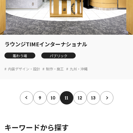
ラウンジTIMEインターナショナル
賑わう場
パブリック
内装デザイン・設計
制作・施工
九州・沖縄
9
10
11
12
13
キーワードから探す