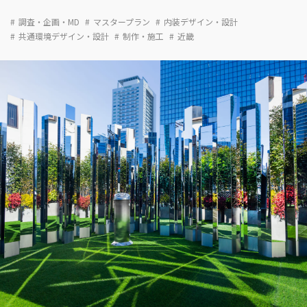
調査・企画・MD
マスタープラン
内装デザイン・設計
共通環境デザイン・設計
制作・施工
近畿