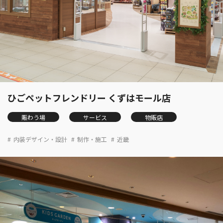
ひごペットフレンドリー くずはモール店
賑わう場
サービス
物販店
内装デザイン・設計
制作・施工
近畿