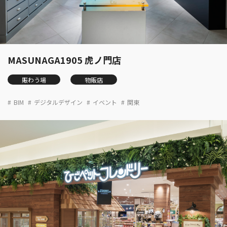
MASUNAGA1905 虎ノ門店
賑わう場
物販店
BIM
デジタルデザイン
イベント
関東