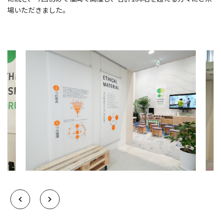
場いただきました。