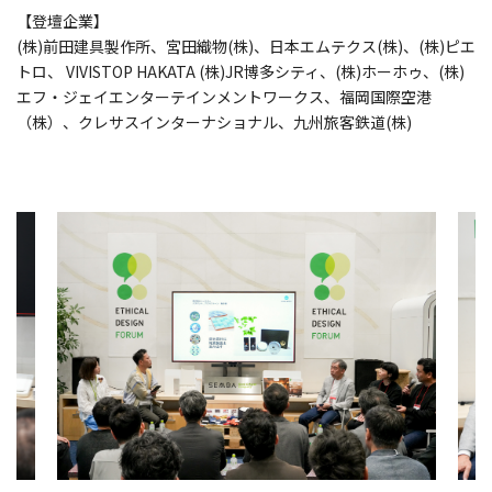
【登壇企業】
(株)前田建具製作所、宮田織物(株)、日本エムテクス(株)、(株)ピエ
トロ、 VIVISTOP HAKATA (株)JR博多シティ、(株)ホーホゥ、(株)
エフ・ジェイエンターテインメントワークス、福岡国際空港
（株）、クレサスインターナショナル、九州旅客鉄道(株)