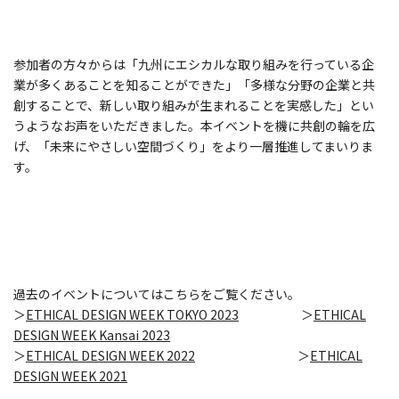
参加者の方々からは「九州にエシカルな取り組みを行っている企
業が多くあることを知ることができた」「多様な分野の企業と共
創することで、新しい取り組みが生まれることを実感した」とい
うようなお声をいただきました。本イベントを機に共創の輪を広
げ、「未来にやさしい空間づくり」をより一層推進してまいりま
す。
過去のイベントについてはこちらをご覧ください。
＞
ETHICAL DESIGN WEEK TOKYO 2023
＞
ETHICAL
DESIGN WEEK Kansai 2023
＞
ETHICAL DESIGN WEEK 2022
＞
ETHICAL
DESIGN WEEK 2021