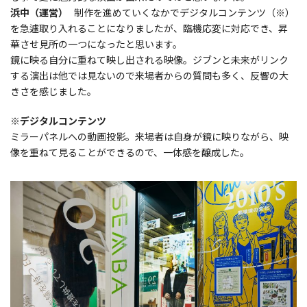
浜中（運営）
制作を進めていくなかでデジタルコンテンツ（※）
を急遽取り入れることになりましたが、臨機応変に対応でき、昇
華させ見所の一つになったと思います。
鏡に映る自分に重ねて映し出される映像。ジブンと未来がリンク
する演出は他では見ないので来場者からの質問も多く、反響の大
きさを感じました。
※デジタルコンテンツ
ミラーパネルへの動画投影。来場者は自身が鏡に映りながら、映
像を重ねて見ることができるので、一体感を醸成した。