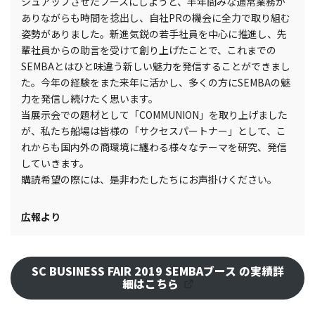
シュアップさせたブースにしようと、半年間みな通常業務が
ありながらも時間を捻出し、自社PRの機会に全力で取り組む
姿勢がありました。新進気鋭の若手社員を中心に推進し、先
輩社員からの助言を受けて創り上げたことで、これまでの
SEMBAとはひと味違う新しい魅力を発信することができまし
た。今年の経験をまた来年に活かし、多くの方にSEMBAの魅
力を発信し続けたく思います。
当展示会での題材として「COMMUNION」を取り上げました
が、私たち船場は皆様の「サクセスパートナー」として、こ
れからも国内外の商環境に纏わる様々なテーマを研究、発信
していきます。
購読希望の際には、是非わたしたちにお声掛けください。
広報より
SC BUSINESS FAIR 2019 SEMBAブース の実績詳
細はこちら