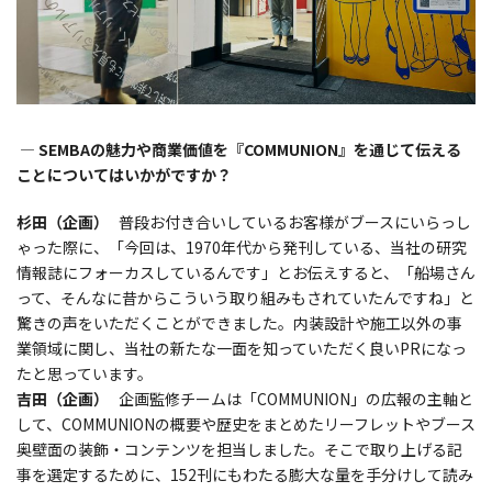
― SEMBAの魅力や商業価値を『COMMUNION』を通じて伝える
ことについてはいかがですか？
杉田（企画）
普段お付き合いしているお客様がブースにいらっし
ゃった際に、「今回は、1970年代から発刊している、当社の研究
情報誌にフォーカスしているんです」とお伝えすると、「船場さん
って、そんなに昔からこういう取り組みもされていたんですね」と
驚きの声をいただくことができました。内装設計や施工以外の事
業領域に関し、当社の新たな一面を知っていただく良いPRになっ
たと思っています。
吉田（企画）
企画監修チームは「COMMUNION」の広報の主軸と
して、COMMUNIONの概要や歴史をまとめたリーフレットやブース
奥壁面の装飾・コンテンツを担当しました。そこで取り上げる記
事を選定するために、152刊にもわたる膨大な量を手分けして読み