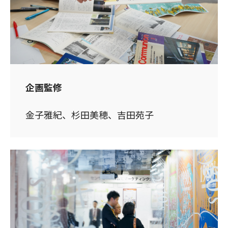
企画監修
金子雅紀、杉田美穂、吉田苑子