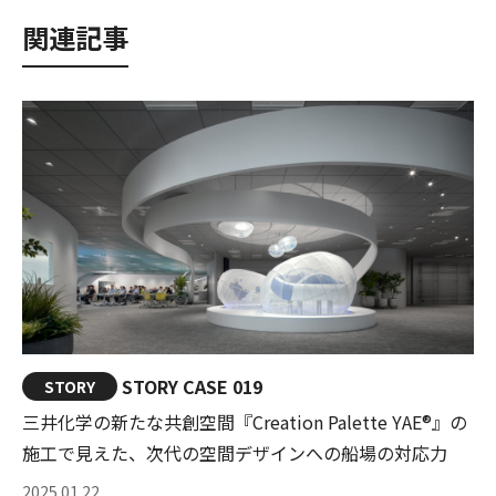
関連記事
STORY CASE 019
STORY
三井化学の新たな共創空間『Creation Palette YAE®』の
施工で見えた、次代の空間デザインへの船場の対応力
2025.01.22