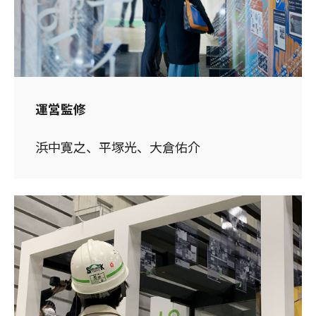
運営監修
浜中寛之、平塚光、大倉佑介